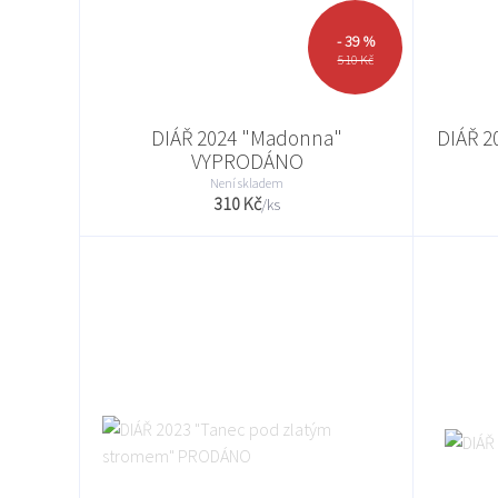
- 39 %
510 Kč
DIÁŘ 2024 "Madonna"
DIÁŘ 2
VYPRODÁNO
Není skladem
310 Kč
/
ks