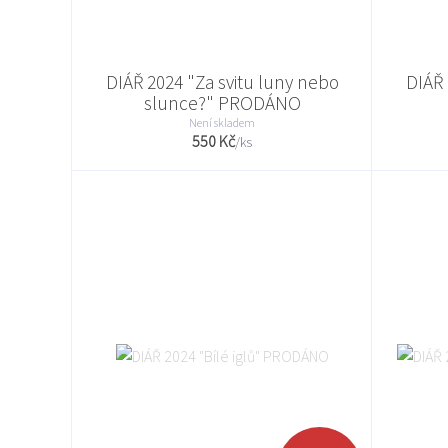
DIÁŘ 2024 "Za svitu luny nebo
DIÁŘ
slunce?" PRODÁNO
Není skladem
550 Kč
/
ks