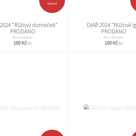
550 Kč
 2024 "Růžový domeček"
DIÁŘ 2024 "Růžové ig
PRODÁNO
PRODÁNO
Není skladem
Není skladem
100 Kč
100 Kč
/
ks
/
ks