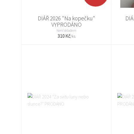
DIÁŘ 2026 "Na kopečku"
DIÁ
VYPRODÁNO
Není skladem
310 Kč
/
ks