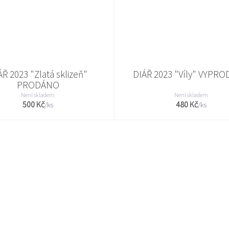
ÁŘ 2023 "Zlatá sklizeň"
DIÁŘ 2023 "Víly" VYPR
PRODÁNO
Není skladem
Není skladem
500 Kč
480 Kč
/
ks
/
ks