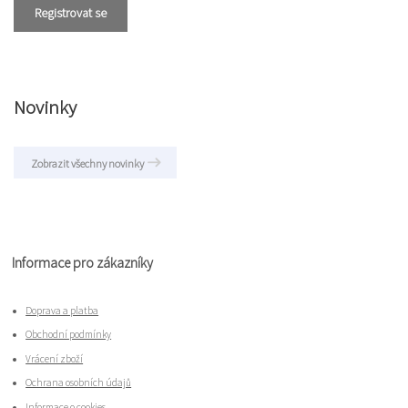
Registrovat se
Novinky
Zobrazit všechny novinky
Informace pro zákazníky
Doprava a platba
Obchodní podmínky
Vrácení zboží
Ochrana osobních údajů
Informace o cookies