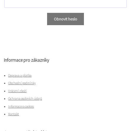
Obnovit heslo
Informace pro zákazníky
Doprava a platba
Obchodní podmínky
Vrácení zboží
Ochrana osobních údajů
Informace o cookies
Kontakt