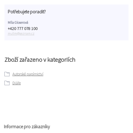
Potřebujete poradit?
Míla Gloserová
+420 777 078 100
mulim@seznam.cz
Zboží zařazeno v kategoriích
Autorské papírnictví
Diáře
Informace pro zákazníky