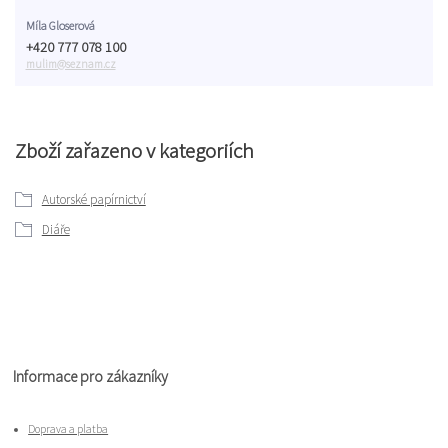
Míla Gloserová
+420 777 078 100
mulim@seznam.cz
Zboží zařazeno v kategoriích
Autorské papírnictví
Diáře
Informace pro zákazníky
Doprava a platba