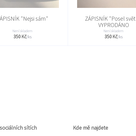
ÁPISNÍK "Nejsi sám"
ZÁPISNÍK "Posel svět
VYPRODÁNO
Není skladem
Není skladem
350 Kč
350 Kč
/
ks
/
ks
sociálních sítích
Kde mě najdete