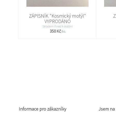
ZÁPISNÍK "Kosmický motýl"
Z
VYPRODÁNO
Skladem ihned k dodání
350 Kč
/
ks
Informace pro zákazníky
Jsem na 