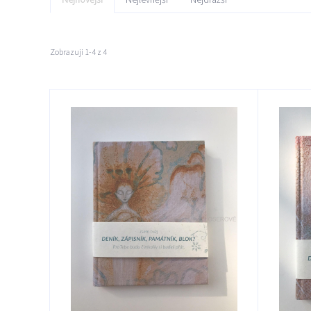
Zobrazuji 1-4 z 4