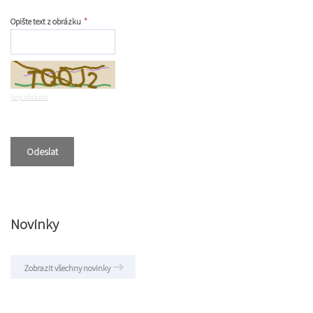
Opište text z obrázku
*
jiný obrázek
Novinky
Zobrazit všechny novinky