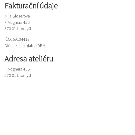
Fakturační údaje
Míla Gloserová
F. Vognera 456
570 01 Litomyšl
IČO:
69134413
DIČ: nejsem plátce DPH
Adresa ateliéru
F. Vognera 456
570 01 Litomyšl