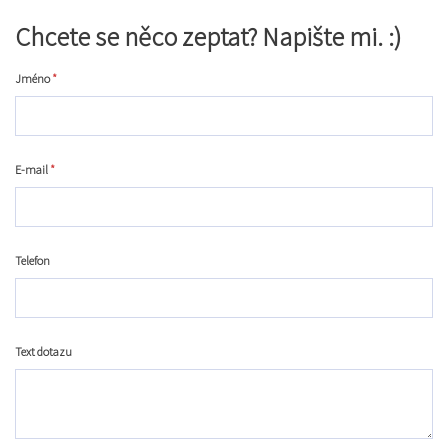
Chcete se něco zeptat? Napište mi. :)
Jméno
*
E-mail
*
Telefon
Text dotazu