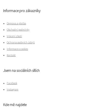
Informace pro zákazníky
Doprava a platba
Obchodní podmínky
Vrácení zboží
Ochrana osobních údajů
Informace o cookies
Kontakt
Jsem na sociálních sítích
Facebook
Instagram
Kde mě najdete