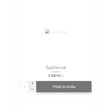
Šuplíčkovník
Skladem
5 000 Kč
/
ks
Přidat do košíku