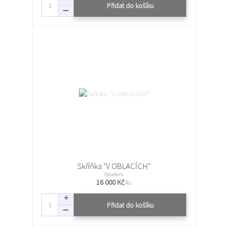
Přidat do košíku
Skříňka "V OBLACÍCH"
Skladem
16 000 Kč
/
ks
Přidat do košíku