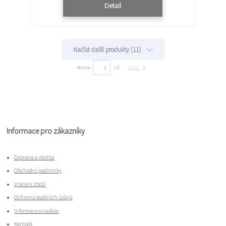
Detail
Načíst další produkty (11)
strana
z 2
další
Informace pro zákazníky
Doprava a platba
Obchodní podmínky
Vrácení zboží
Ochrana osobních údajů
Informace o cookies
Kontakt