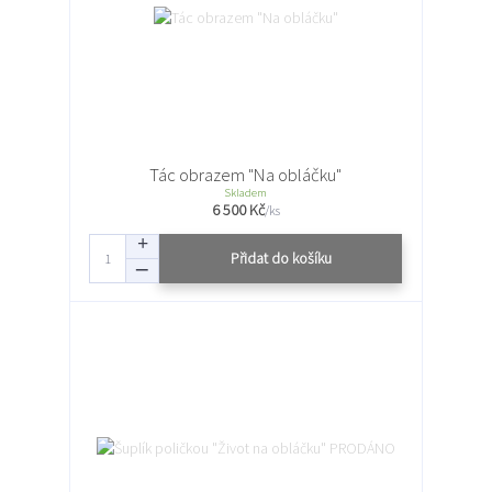
Tác obrazem "Na obláčku"
Skladem
6 500 Kč
/
ks
Přidat do košíku