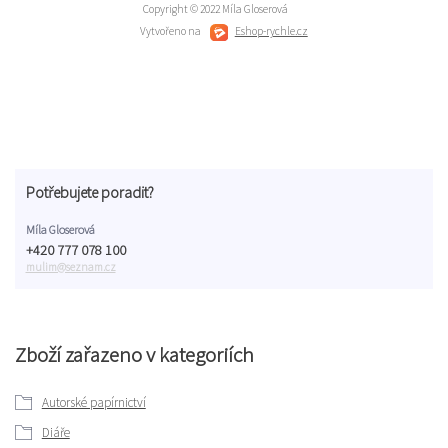
Copyright © 2022 Míla Gloserová
Vytvořeno na
Eshop-rychle.cz
Potřebujete poradit?
Míla Gloserová
+420 777 078 100
mulim@seznam.cz
Zboží zařazeno v kategoriích
Autorské papírnictví
Diáře