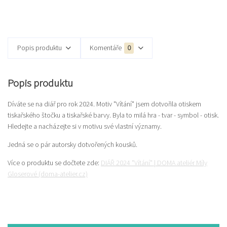
Popis produktu
Komentáře
0
Popis produktu
Díváte se na diář pro rok 2024. Motiv "Vítání" jsem dotvořila otiskem
tiskařského štočku a tiskařské barvy. Byla to milá hra - tvar - symbol - otisk.
Hledejte a nacházejte si v motivu své vlastní významy.
Jedná se o pár autorsky dotvořených kousků.
Více o produktu se dočtete zde:
DIÁŘ 2024 "Vítání" | DOMA ateliér Míly
Gloserové (doma-atelier.cz)