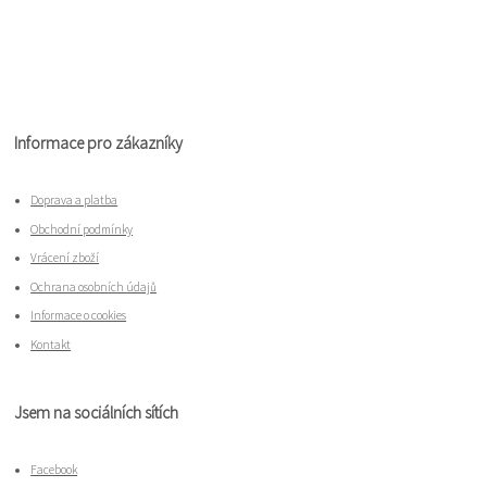
Informace pro zákazníky
Doprava a platba
Obchodní podmínky
Vrácení zboží
Ochrana osobních údajů
Informace o cookies
Kontakt
Jsem na sociálních sítích
Facebook