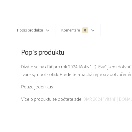
Popis produktu
Komentáře
0
Popis produktu
Díváte se na diář pro rok 2024. Motiv "Lištička" jsem dotvoři
tvar - symbol - otisk. Hledejte a nacházejte si v dotvořen
Pouze jeden kus.
Více o produktu se dočtete zde:
DIÁŘ 2024 "Vítání" | DOMA 