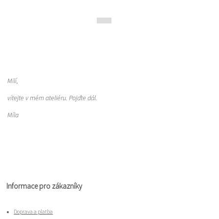
Milí,
vítejte v mém ateliéru. Pojďte dál.
Míla
Informace pro zákazníky
Doprava a platba