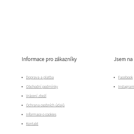
Informace pro zákazníky
Jsem na 
Doprava a platba
Facebook
Obchodní podmínky
Instagra
Vrácení zboží
Ochrana osobních údajů
Informace o cookies
Kontakt