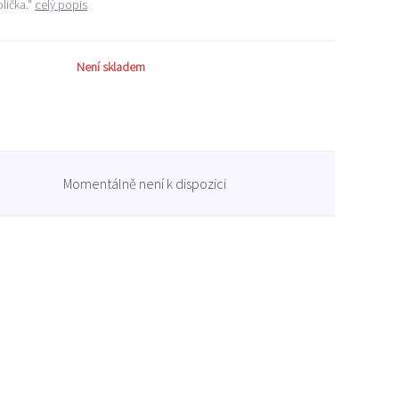
olička."
celý popis
Není skladem
Momentálně není k dispozici