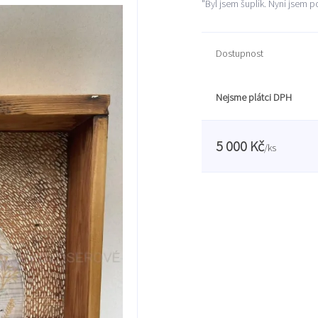
"Byl jsem šuplík. Nyní jsem p
Dostupnost
Nejsme plátci DPH
5 000 Kč
/
ks