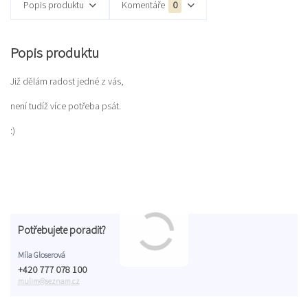
Popis produktu
Komentáře
0
Popis produktu
Již dělám radost jedné z vás,
není tudíž více potřeba psát.
:)
Potřebujete poradit?
Míla Gloserová
+420 777 078 100
mulim@seznam.cz