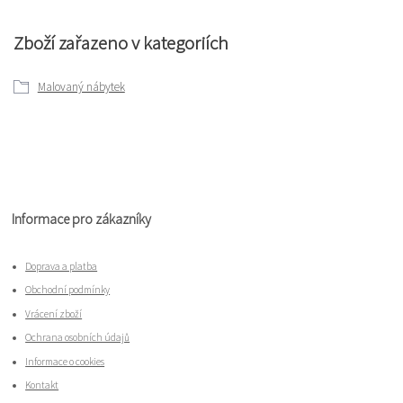
Zboží zařazeno v kategoriích
Malovaný nábytek
Informace pro zákazníky
Doprava a platba
Obchodní podmínky
Vrácení zboží
Ochrana osobních údajů
Informace o cookies
Kontakt