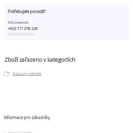
Potřebujete poradit?
Míla Gloserová
+420 777 078 100
mulim@seznam.cz
Zboží zařazeno v kategoriích
Malovaný nábytek
Informace pro zákazníky