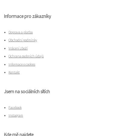
Informace pro zákazníky
Doprava a platba
Obchodní podmínky
Vrácení zboží
Ochrana osobních údajů
Informace o cookies
Kontakt
Jsem na sociálních sítích
Facebook
Instagram
Kde mě najdete