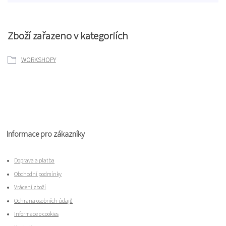
Zboží zařazeno v kategoriích
WORKSHOPY
Informace pro zákazníky
Doprava a platba
Obchodní podmínky
Vrácení zboží
Ochrana osobních údajů
Informace o cookies