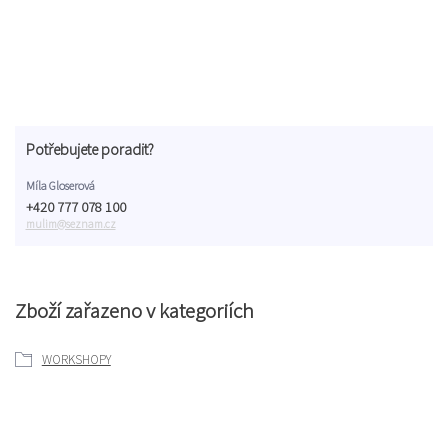
Potřebujete poradit?
Míla Gloserová
+420 777 078 100
mulim@seznam.cz
Zboží zařazeno v kategoriích
WORKSHOPY