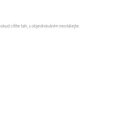
Pokud cítíte tah, s objednáváním neotálejte.