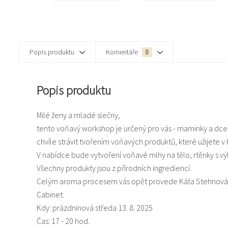
Popis produktu
Komentáře
0
Popis produktu
Milé ženy a mladé slečny,
tento voňavý workshop je určený pro vás - maminky a dcery
chvíle strávit tvořením voňavých produktů, které užijete v
V nabídce bude vytvoření voňavé mlhy na tělo, rtěnky s 
Všechny produkty jsou z přírodních ingrediencí.
Celým aroma procesem vás opět provede Káťa Stehnová, 
Cabinet.
Kdy: prázdninová středa 13. 8. 2025
Čas: 17 - 20 hod.