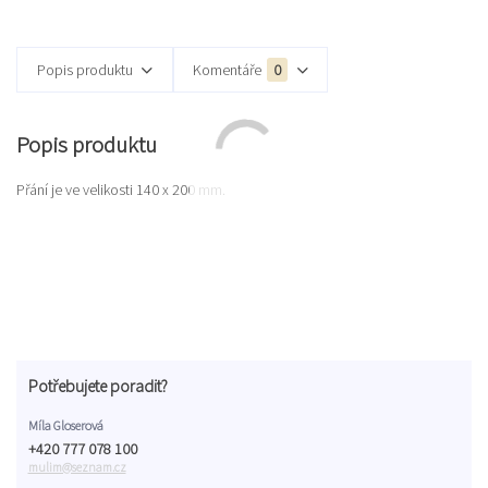
Popis produktu
Komentáře
0
Popis produktu
Přání je ve velikosti 140 x 200 mm.
Potřebujete poradit?
Míla Gloserová
+420 777 078 100
mulim@seznam.cz