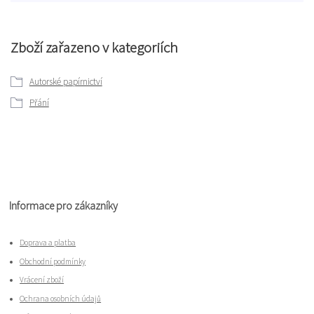
Zboží zařazeno v kategoriích
Autorské papírnictví
Přání
Informace pro zákazníky
Doprava a platba
Obchodní podmínky
Vrácení zboží
Ochrana osobních údajů