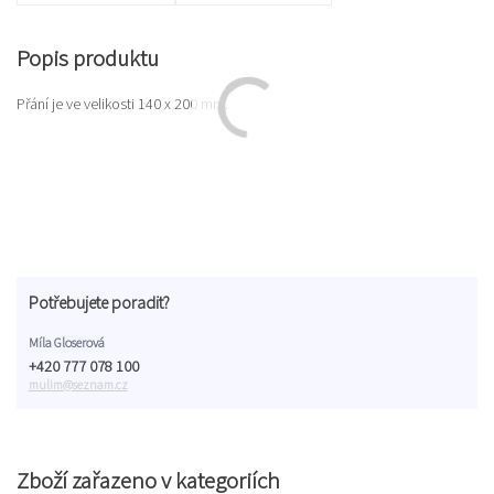
Popis produktu
Přání je ve velikosti 140 x 200 mm.
Potřebujete poradit?
Míla Gloserová
+420 777 078 100
mulim@seznam.cz
Zboží zařazeno v kategoriích