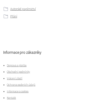
Autorské papírnictví
Přání
Informace pro zákazníky
Doprava a platba
Obchodní podmínky
Vrácení zboží
Ochrana osobních údajů
Informace o cookies
Kontakt