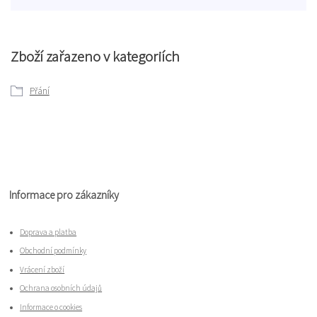
Zboží zařazeno v kategoriích
Přání
Informace pro zákazníky
Doprava a platba
Obchodní podmínky
Vrácení zboží
Ochrana osobních údajů
Informace o cookies