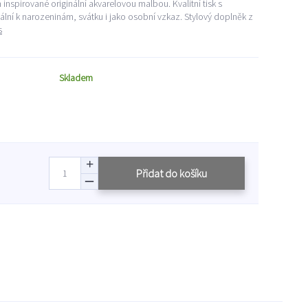
inspirované originální akvarelovou malbou. Kvalitní tisk s
ní k narozeninám, svátku i jako osobní vzkaz. Stylový doplněk z
s
Skladem
Přidat do košíku