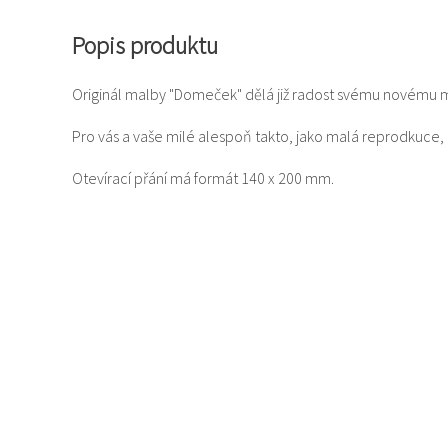
Popis produktu
Originál malby "Domeček" dělá již radost svému novému ma
Pro vás a vaše milé alespoň takto, jako malá reprodkuce, k
Otevírací přání má formát 140 x 200 mm.