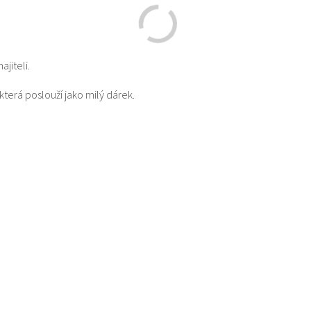
jiteli.
terá poslouží jako milý dárek.