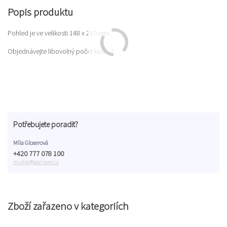
Popis produktu
Pohled je ve velikosti 148 x 210 mm.
Objednávejte libovolný počet kusů. :)
Potřebujete poradit?
Míla Gloserová
+420 777 078 100
mulim@seznam.cz
Zboží zařazeno v kategoriích