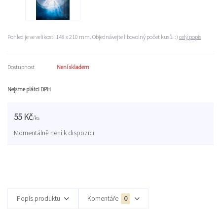
Pohled je ve velikosti 148 x 210 mm. Objednávejte libovolný počet kusů. :)
celý popis
Dostupnost
Není skladem
Nejsme plátci DPH
55 Kč
/
ks
Momentálně není k dispozici
Popis produktu
Komentáře
0