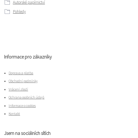
Autorské papírnictví
Pohledy
Informace pro zákazníky
Doprava a platba
Obchodní podmínky
Vrácení zboží
Ochrana osobních údajů
Informace o cookies
Kontakt
Jsem na sociálních sítích