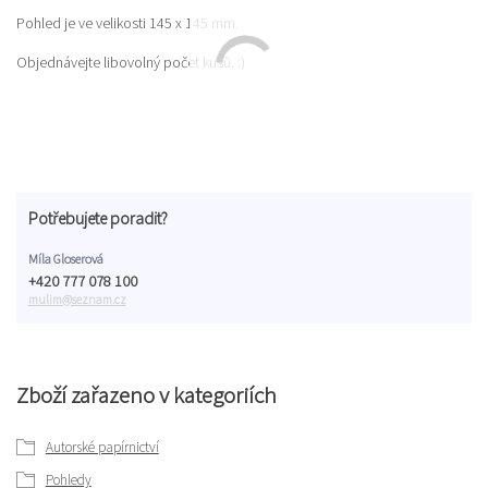
Pohled je ve velikosti 145 x 145 mm.
Objednávejte libovolný počet kusů. :)
Potřebujete poradit?
Míla Gloserová
+420 777 078 100
mulim@seznam.cz
Zboží zařazeno v kategoriích
Autorské papírnictví
Pohledy