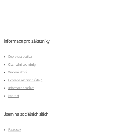
Informace pro zákazníky
Doprava a platba
Obchodní podmínky
Vrácení zboží
Ochrana osobních údajů
Informace o cookies
Kontakt
Jsem na sociálních sítích
Facebook