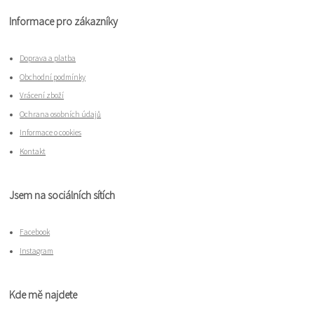
Informace pro zákazníky
Doprava a platba
Obchodní podmínky
Vrácení zboží
Ochrana osobních údajů
Informace o cookies
Kontakt
Jsem na sociálních sítích
Facebook
Instagram
Kde mě najdete