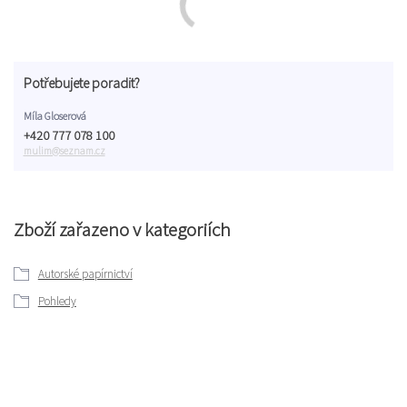
Potřebujete poradit?
Míla Gloserová
+420 777 078 100
mulim@seznam.cz
Zboží zařazeno v kategoriích
Autorské papírnictví
Pohledy