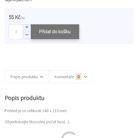
55 Kč
/
ks
Přidat do košíku
Popis produktu
Komentáře
0
Popis produktu
Pohled je ve velikosti 148 x 210 mm.
Objednávejte libovolný počet kusů. :)