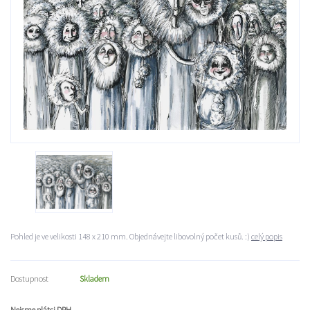
Pohled je ve velikosti 148 x 210 mm. Objednávejte libovolný počet kusů. :)
celý popis
Dostupnost
Skladem
Nejsme plátci DPH