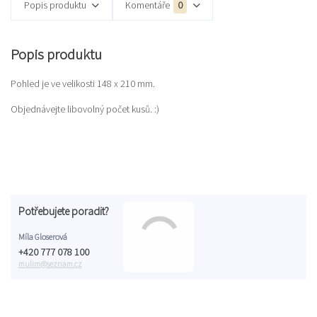
Popis produktu
Komentáře
0
Popis produktu
Pohled je ve velikosti 148 x 210 mm.
Objednávejte libovolný počet kusů. :)
Potřebujete poradit?
Míla Gloserová
+420 777 078 100
mulim@seznam.cz