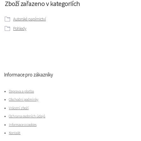
Zboží zařazeno v kategoriích
Autorské papírnictví
Pohledy
Informace pro zákazníky
Doprava a platba
Obchodní podmínky
Vrácení zboží
Ochrana osobních údajů
Informace o cookies
Kontakt