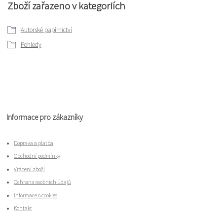
Zboží zařazeno v kategoriích
Autorské papírnictví
Pohledy
Informace pro zákazníky
Doprava a platba
Obchodní podmínky
Vrácení zboží
Ochrana osobních údajů
Informace o cookies
Kontakt