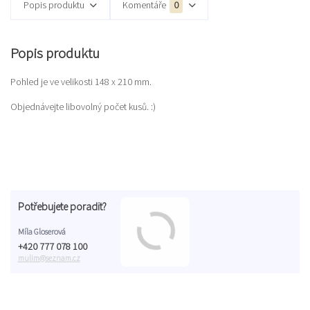
Popis produktu
Komentáře
0
Popis produktu
Pohled je ve velikosti 148 x 210 mm.
Objednávejte libovolný počet kusů. :)
Potřebujete poradit?
Míla Gloserová
+420 777 078 100
mulim@seznam.cz