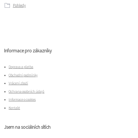
Pohledy
Informace pro zákazníky
Doprava a platba
Obchodní podmínky
Vrácení zboží
Ochrana osobních údajů
Informace o cookies
Kontakt
Jsem na sociálních sítích