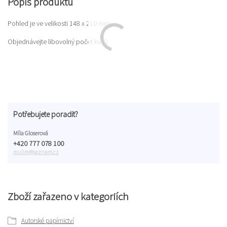
Popis produktu
Pohled je ve velikosti 148 x 210 mm.
Objednávejte libovolný počet kusů.
Potřebujete poradit?
Míla Gloserová
+420 777 078 100
mulim@seznam.cz
Zboží zařazeno v kategoriích
Autorské papírnictví