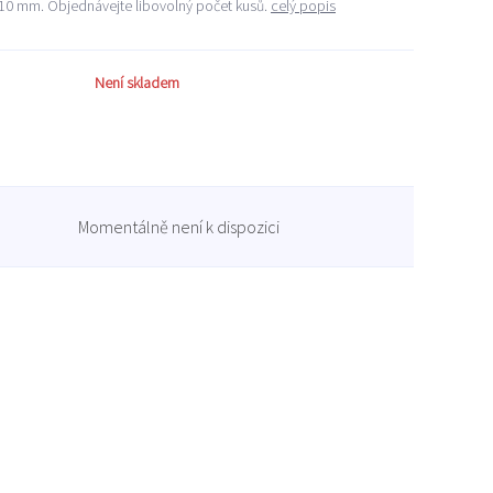
 210 mm. Objednávejte libovolný počet kusů.
celý popis
Není skladem
Momentálně není k dispozici