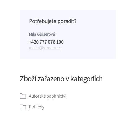
Potřebujete poradit?
Míla Gloserová
+420 777 078 100
mulim@seznam.cz
Zboží zařazeno v kategoriích
Autorské papírnictví
Pohledy