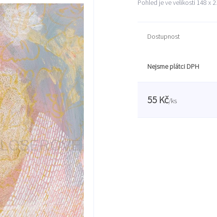
Pohled je ve velikosti 148 x
Dostupnost
Nejsme plátci DPH
55 Kč
/
ks