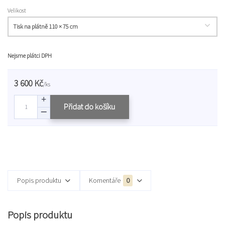
Velikost
Nejsme plátci DPH
3 600 Kč
/
ks
Přidat do košíku
Popis produktu
Komentáře
0
Popis produktu