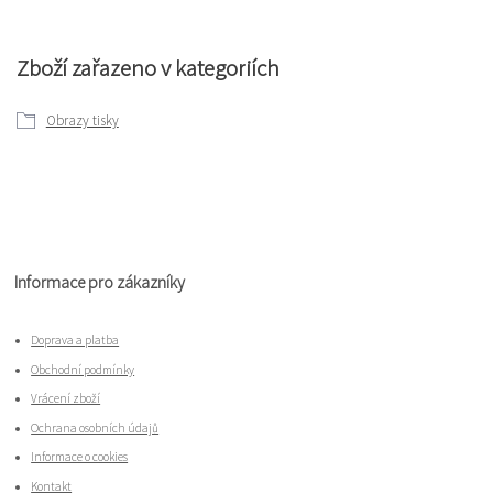
Zboží zařazeno v kategoriích
Obrazy tisky
Informace pro zákazníky
Doprava a platba
Obchodní podmínky
Vrácení zboží
Ochrana osobních údajů
Informace o cookies
Kontakt