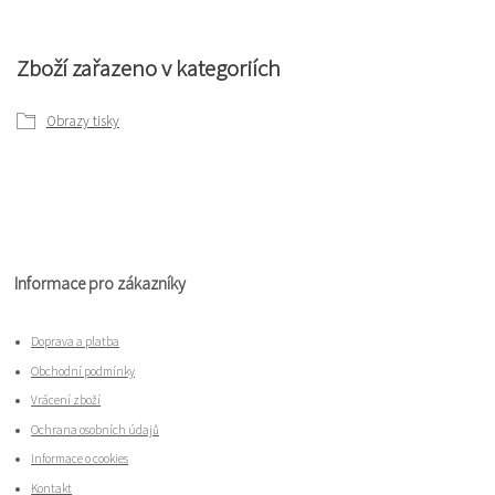
Zboží zařazeno v kategoriích
Obrazy tisky
Informace pro zákazníky
Doprava a platba
Obchodní podmínky
Vrácení zboží
Ochrana osobních údajů
Informace o cookies
Kontakt