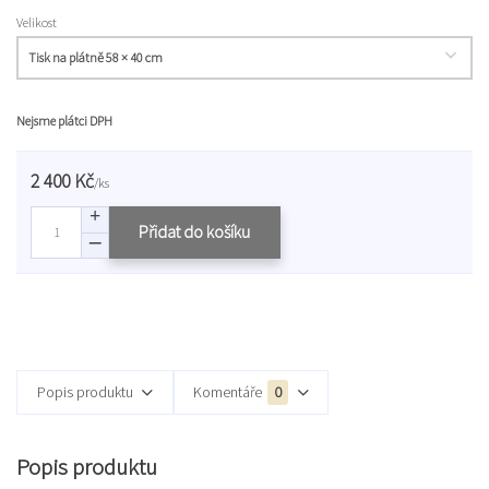
Velikost
Nejsme plátci DPH
2 400 Kč
/
ks
Přidat do košíku
Popis produktu
Komentáře
0
Popis produktu