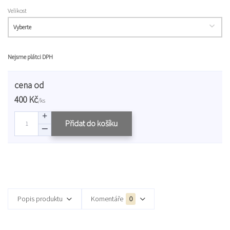
Velikost
Nejsme plátci DPH
cena od
400 Kč
/
ks
Přidat do košíku
Popis produktu
Komentáře
0