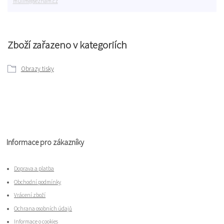
mulim@seznam.cz
Zboží zařazeno v kategoriích
Obrazy tisky
Informace pro zákazníky
Doprava a platba
Obchodní podmínky
Vrácení zboží
Ochrana osobních údajů
Informace o cookies