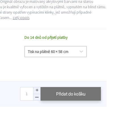
" Originál obrazu je malovaný akrylovými barvami na starou
 je kvalitně vyfocen a vytištěn na plátně, vypnutém na blind rámu.
í strany opatřen vypínacími klínky, jež umožňují případné
časem...
celý popis
Do 14 dnů od přijetí platby
Přidat do košíku