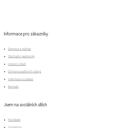
Informace pro zákazníky
Doprava a platba
Obchodní podmínky
Vrácení zboží
Ochrana osobních údajů
Informace o cookies
Kontakt
Jsem na sociálních sítích
Facebook
Instagram