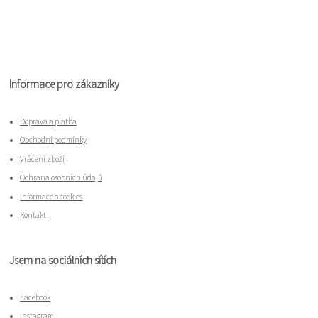
Informace pro zákazníky
Doprava a platba
Obchodní podmínky
Vrácení zboží
Ochrana osobních údajů
Informace o cookies
Kontakt
Jsem na sociálních sítích
Facebook
Instagram