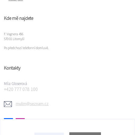
Kde mě najdete
F. Vognera 456
570 01 Litomyšl
Po předchozí telefonní domluvě.
Kontakty
Míla Gloserová
+420 777 078 100
mulim@seznam.cz