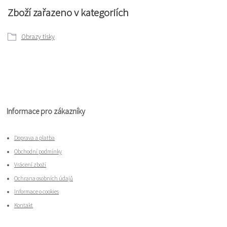
Zboží zařazeno v kategoriích
Obrazy tisky
Informace pro zákazníky
Doprava a platba
Obchodní podmínky
Vrácení zboží
Ochrana osobních údajů
Informace o cookies
Kontakt