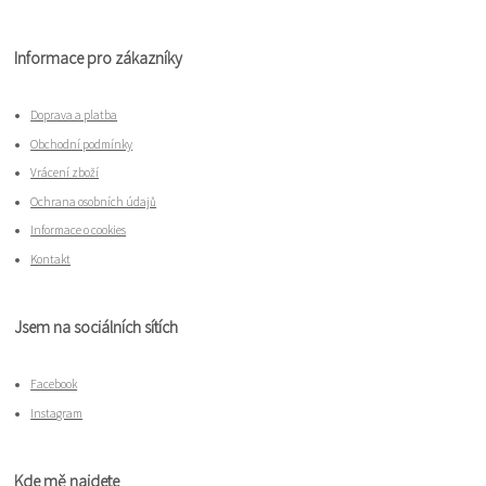
Informace pro zákazníky
Doprava a platba
Obchodní podmínky
Vrácení zboží
Ochrana osobních údajů
Informace o cookies
Kontakt
Jsem na sociálních sítích
Facebook
Instagram
Kde mě najdete