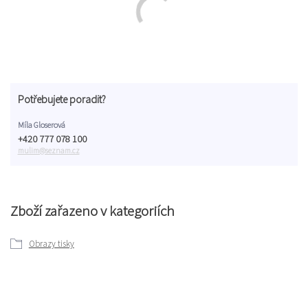
Potřebujete poradit?
Míla Gloserová
+420 777 078 100
mulim@seznam.cz
Zboží zařazeno v kategoriích
Obrazy tisky