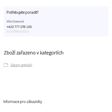
Potřebujete poradit?
Míla Gloserová
+420 777 078 100
mulim@seznam.cz
Zboží zařazeno v kategoriích
Obrazy originály
Informace pro zákazníky