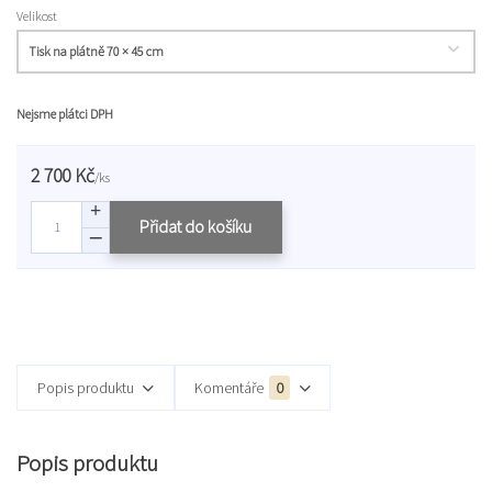
Velikost
Nejsme plátci DPH
2 700 Kč
/
ks
Přidat do košíku
Popis produktu
Komentáře
0
Popis produktu