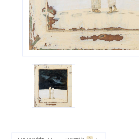
Popis produktu
Komentáře