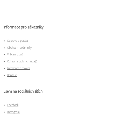
Informace pro zákazníky
Doprava a platba
Obchodní podmínky
Vrácení zboží
Ochrana osobních údajů
Informace o cookies
Kontakt
Jsem na sociálních sítích
Facebook
Instagram