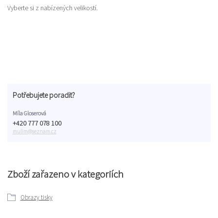
Vyberte si z nabízených velikostí.
Potřebujete poradit?
Míla Gloserová
+420 777 078 100
mulim@seznam.cz
Zboží zařazeno v kategoriích
Obrazy tisky