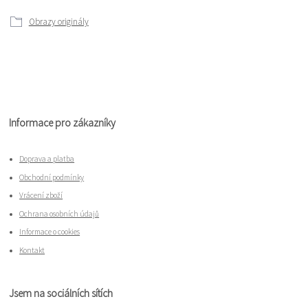
Obrazy originály
Informace pro zákazníky
Doprava a platba
Obchodní podmínky
Vrácení zboží
Ochrana osobních údajů
Informace o cookies
Kontakt
Jsem na sociálních sítích