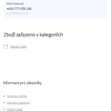
Míla Gloserová
+420 777 078 100
mulim@seznam.cz
Zboží zařazeno v kategoriích
Obrazy tisky
Informace pro zákazníky
Doprava a platba
Obchodní podmínky
Vrácení zboží