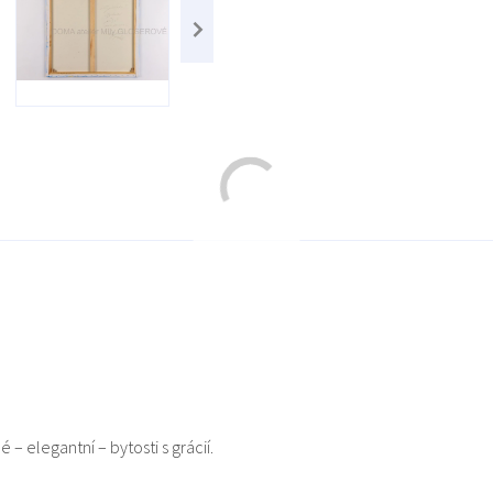
 – elegantní – bytosti s grácií.