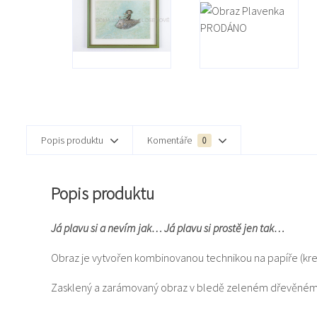
Popis produktu
Komentáře
0
Popis produktu
Já plavu si a nevím jak… Já plavu si prostě jen tak…
Obraz je vytvořen kombinovanou technikou na papíře (kres
Zasklený a zarámovaný obraz v bledě zeleném dřevěném 