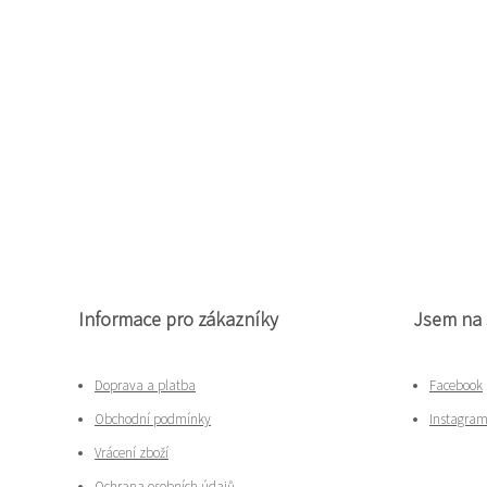
Informace pro zákazníky
Jsem na 
Doprava a platba
Facebook
Obchodní podmínky
Instagra
Vrácení zboží
Ochrana osobních údajů