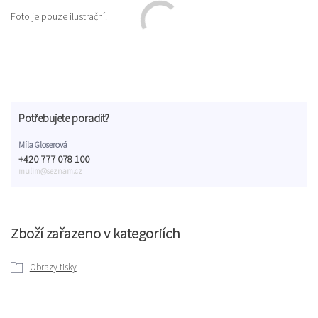
Foto je pouze ilustrační.
Potřebujete poradit?
Míla Gloserová
+420 777 078 100
mulim@seznam.cz
Zboží zařazeno v kategoriích
Obrazy tisky