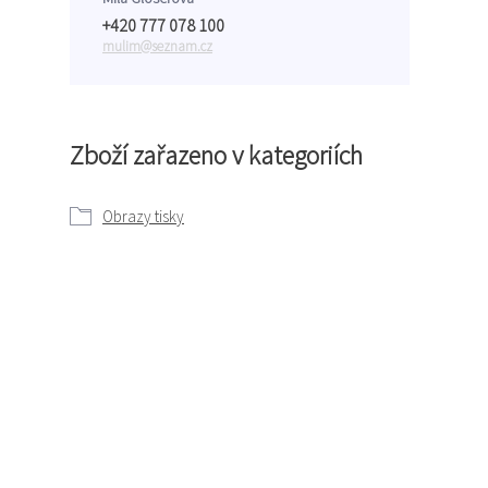
+420 777 078 100
mulim@seznam.cz
Zboží zařazeno v kategoriích
Obrazy tisky