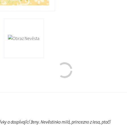
vky a dospívající ženy. Nevěstinko milá, princezno z lesa, ptačí