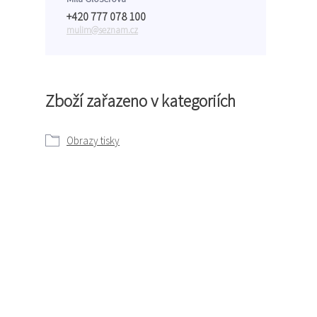
+420 777 078 100
mulim@seznam.cz
Zboží zařazeno v kategoriích
Obrazy tisky