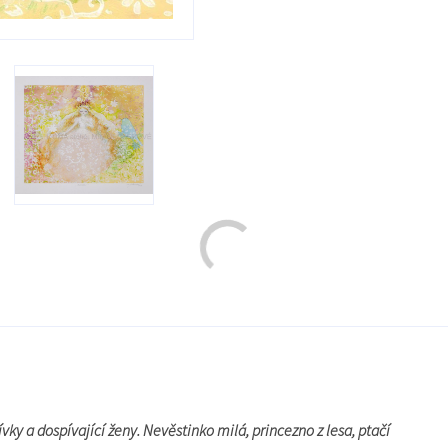
vky a dospívající ženy. Nevěstinko milá, princezno z lesa, ptačí