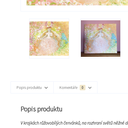
Popis produktu
Komentáře
0
Popis produktu
V krajkách růžovobílých červánků, na rozhraní světů něžné dí