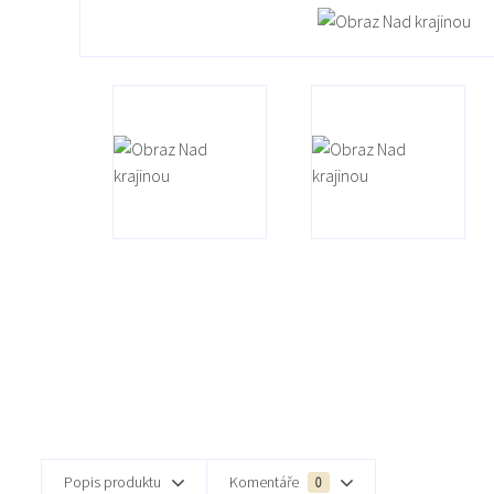
Popis produktu
Komentáře
0