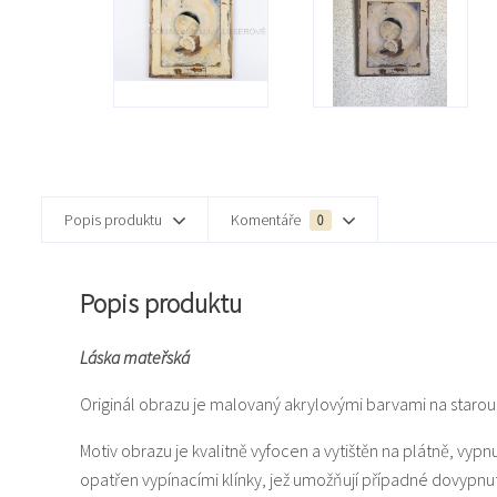
Popis produktu
Komentáře
0
Popis produktu
Láska mateřská
Originál obrazu je malovaný akrylovými barvami na staro
Motiv obrazu je kvalitně vyfocen a vytištěn na plátně, vyp
opatřen vypínacími klínky, jež umožňují případné dovypnu