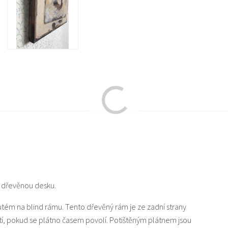
u dřevěnou desku.
nutém na blind rámu. Tento dřevěný rám je ze zadní strany
tí, pokud se plátno časem povolí. Potištěným plátnem jsou